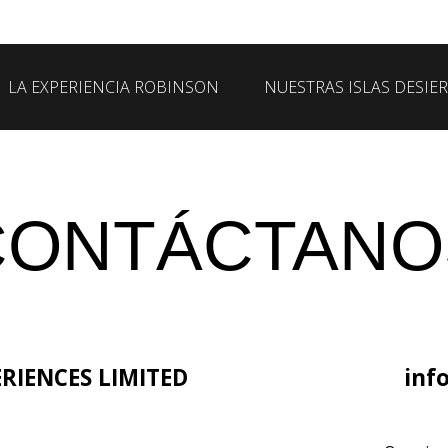
LA EXPERIENCIA ROBINSON
NUESTRAS ISLAS DESIE
CONTÁCTANO
RIENCES LIMITED
inf