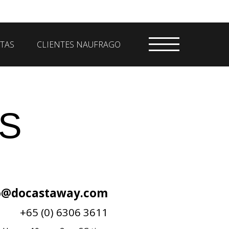
RTAS
CLIENTES NAUFRAGO
S
o@docastaway.com
+65 (0) 6306 3611